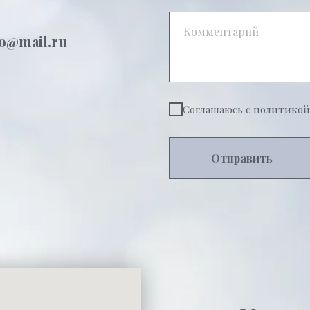
o@mail.r
u
Соглашаюсь с политико
Отправить