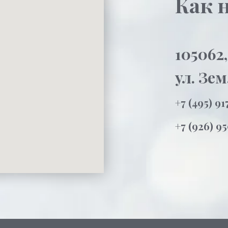
Как 
105062
ул. Зем
+7 (495) 91
+7 (926) 9