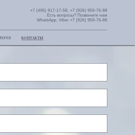
+7 (495) 917-17-58, +7 (926) 959-76-88
Есть вопросы? Позвоните нам
WhatsApp, Viber +7 (926) 959-76-88
ЛЕРЕЯ
КОНТАКТЫ